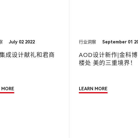
察
July 02 2022
行业洞察
September 01 2
D集成设计献礼和君商
AOD设计新作|金科
楼处 美的三重境界！
 MORE
LEARN MORE