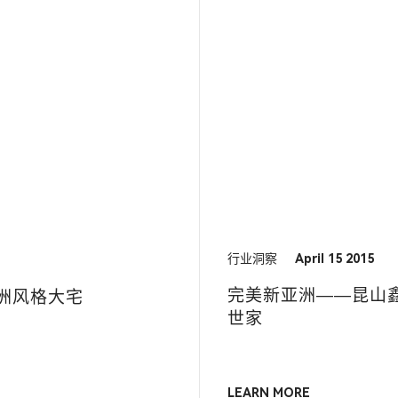
行业洞察
April 15 2015
完美新亚洲——昆山
洲风格大宅
世家
LEARN MORE