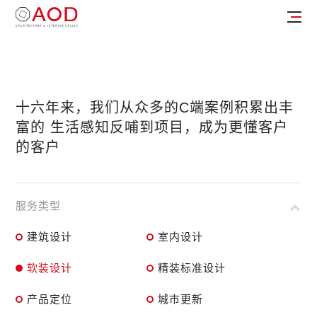
十六年来，我们从众多的C端案例积累出丰
富的
生活感知反哺到项目，成为更懂客户
的客户
服务类型
建筑设计
室内设计
软装设计
精装标准设计
产品定位
城市更新