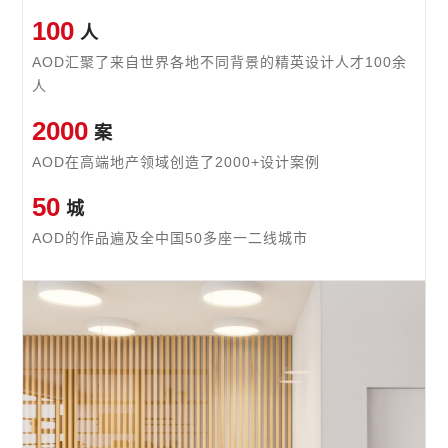
100
人
AOD汇聚了来自世界各地不同
背景的精英设计人才100余
人
2000
案
AOD在高端地产领域创造了
2000+设计案例
50
城
AOD的作品遍及全中国
50多座一二线城市