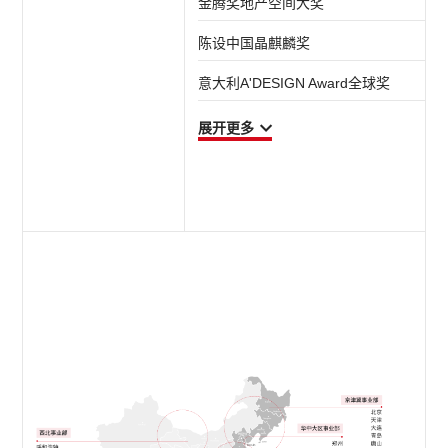
金腾奖地产空间大奖
陈设中国晶麒麟奖
意大利A'DESIGN Award全球奖
展开更多