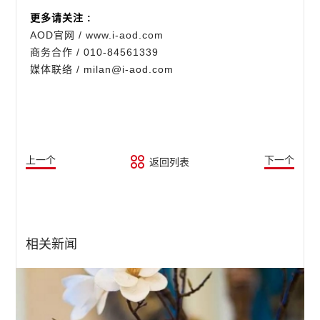
更多请关注 :
AOD官网 / www.i-aod.com
商务合作 / 010-84561339
媒体联络 / milan@i-aod.com
上一个
下一个
返回列表
相关新闻