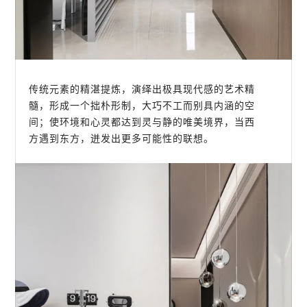
传统元素的精湛提炼，演绎出极具现代感的艺术精
髓，形成一个拙朴形制，大巧不工而别具内涵的空
间；使环境和心灵都达到灵与静的唯美境界，当西
方遇到东方，迸发出更多可能性的联想。