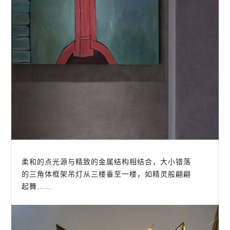
柔和的点光源与精致的金属结构相结合，大小错落
的三角体框架吊灯从三楼垂至一楼，如精灵般翩翩
起舞……