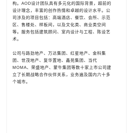
构。AOD设计团队具有多元化的国际背景，超前的
设计理念，丰富的创作热情和卓越的设计水平。公
司涉及的项目包括：高端酒店、餐饮、会所、示范
区、售楼处、样板间，以及文化类、商业类空间
等。服务包括建筑顾问、室内设计与工程、陈设艺
术。
公司与路劲地产、万达集团、红星地产、金科集
团、世茂地产、复华置地、鑫苑集团、当代
MOMA、荣盛地产、蒙牛集团等数十家上市公司建
立了长期战略合作伙伴关系，业务遍及国内六十多
个城市。