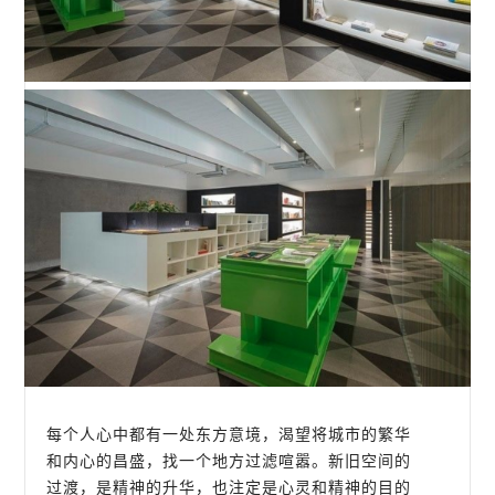
每个人心中都有一处东方意境，渴望将城市的繁华
和内心的昌盛，找一个地方过滤喧嚣。新旧空间的
过渡，是精神的升华，也注定是心灵和精神的目的