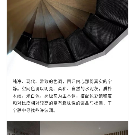
纯净、现代、雅致的色调，回归内心那份真实的宁
静。空间色调以明亮、柔和、自然的水泥灰，质朴
木纹，米白色，高级灰为主基调，搭配色彩饱和度
和对比度相对较高的富有趣味性的饰品与挂画，于
宁静中寻找些许波澜。