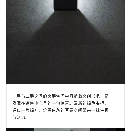
一层与二层之间的夹层空间中容纳着文创书吧，是
隐藏在销售中心里的一份惊喜。清新的绿色书柜，
好似一片绿叶，给黑白灰的写意空间带来一抹生机
与活力。