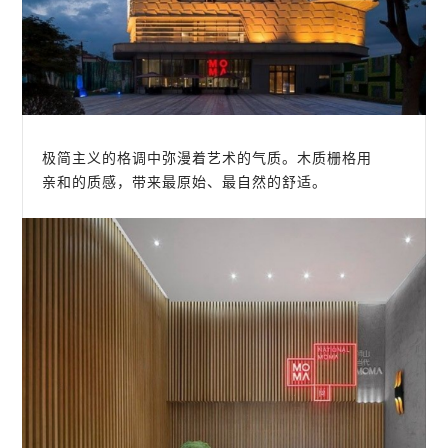
极简主义的格调中弥漫着艺术的气质。木质栅格用
亲和的质感，带来最原始、最自然的舒适。