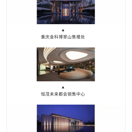
▲
重庆金科博翠山售楼处
▲
恒茂未来都会销售中心