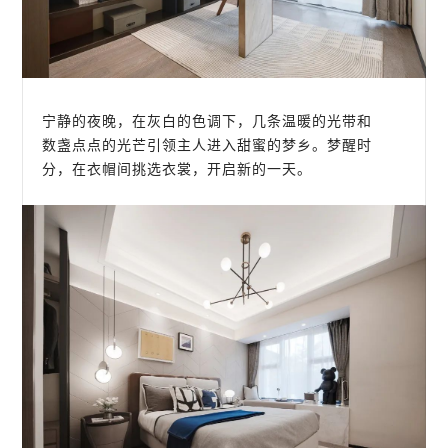
宁静的夜晚，在灰白的色调下，几条温暖的光带和
数盏点点的光芒引领主人进入甜蜜的梦乡。梦醒时
分，在衣帽间挑选衣裳，开启新的一天。