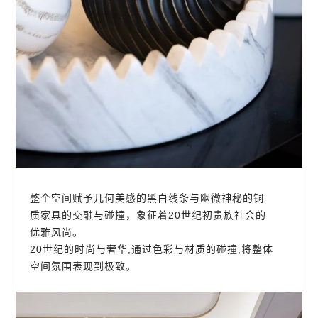
整个空间赋予几何美感的黑白线条与幽微神秘的铜
质家具的交融与碰撞，象征着20世纪初贵族社会的
优雅风尚。
20世纪的时尚与奢华,通过色彩与材质的碰撞,将整体
空间氛围表现到极致。