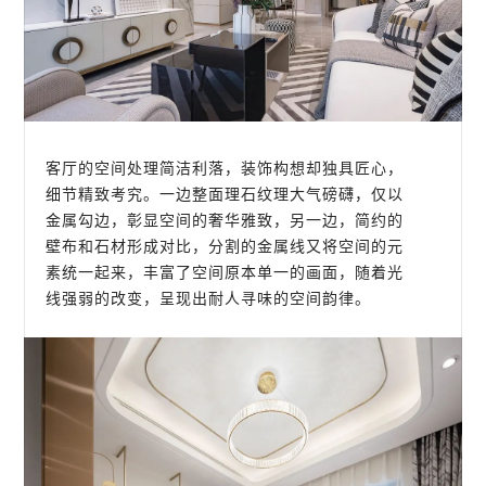
客厅的空间处理简洁利落，装饰构想却独具匠心，
细节精致考究。一边整面理石纹理大气磅礴，仅以
金属勾边，彰显空间的奢华雅致，另一边，简约的
壁布和石材形成对比，分割的金属线又将空间的元
素统一起来，丰富了空间原本单一的画面，随着光
线强弱的改变，呈现出耐人寻味的空间韵律。