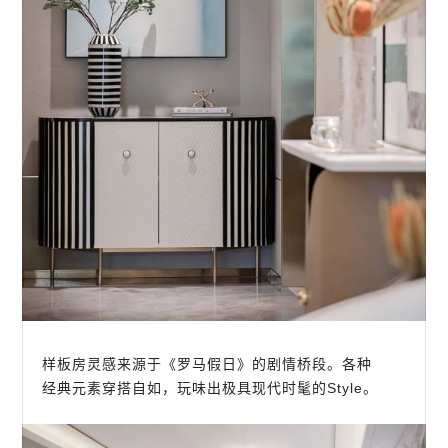
样板房灵感来源于《罗马假日》的剧情桥段。各种
经典元素穿搭自如，玩味出极具现代时髦的Style。