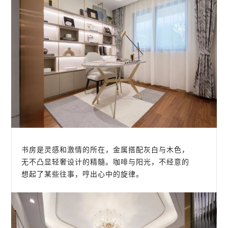
书房是灵感和激情的所在，金属搭配灰白与木色，
无不凸显轻奢设计的精髓。咖啡与阳光，不经意的
想起了某些往事，哼出心中的旋律。