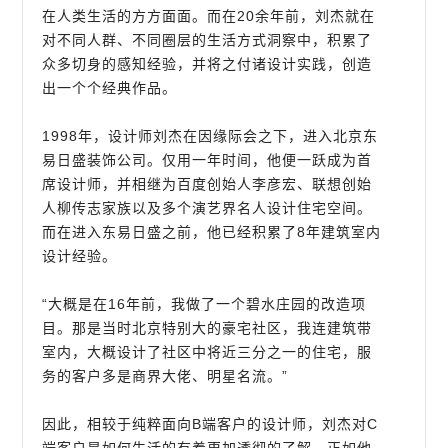
在人类生活的方方面面。而在20余年前，刘杰就在
对不同人群、不同圈层的生活方式洞察中，积累了
众多切身的感知经验，并将之付诸设计实践，创造
出一个个经典作品。
1998年，设计师刘杰在因缘际会之下，进入北京东
易日盛装饰公司。仅用一年时间，他便一跃成为首
席设计师，并相继为百度创始人李彦宏、联想创始
人柳传志家族以及多个演艺界名人设计住宅空间。
而在进入东易日盛之前，他已经积累了8年建筑室内
设计经验。
“大概是在16年前，我做了一个碧水庄园的改造项
目。那是当时北京特别大的豪宅社区，我连建筑带
室内，大概设计了社区中将近三分之一的住宅，服
务的客户多是商界大佬、明星名流。”
因此，相较于纯粹面向B端客户的设计师，刘杰对C