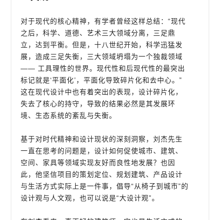
对于现代的核心精神，有学者曾经这样总结：“现代
之后，科学、道德、艺术三大领域分离，三足鼎
立，达到平衡。但是，十八世纪开始，科学迅猛发
展，造成三足失衡，三大领域坍塌为一个独裁领域
—— 工具理性的世界。现代性和后现代性的最突出
标记就是‘平面化’，平面化导致碎片化和去中心。”
这在现代设计中也有着突出的表现，设计碎片化，
失去了核心的持守，导致的结果必然是其发展环
境、生态系统的紊乱与失衡。
基于对时代精神和设计现状的深刻洞察，刘杰先生
一直在思考的问题是，设计如何促使城市、建筑、
空间、家具等领域实现友好而良性地发展？也因
此，他坚信项目的策划定位、规划建筑、产品设计
与生活方式实际上是一件事，倡导“从椅子到城市”的
设计观与人文观，也可以说是“大设计观”。