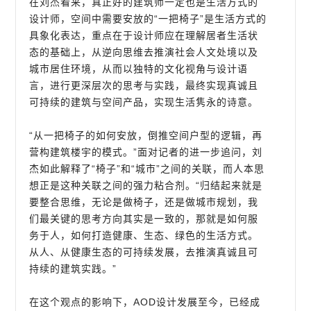
在刘杰看来，真正好的建筑师一定也是生活方式的
设计师，空间中需要安放的“一把椅子”是生活方式的
具象化表达，重点在于设计师应在理解居者生活状
态的基础上，从逆向思维去推演社会人文处境以及
城市居住环境，从而以独特的文化视角与设计语
言，进行更深层次的思考与实践，最终实现真诚且
可持续的建筑与空间产品，实现生活隽永的诗意。
“从一把椅子的如何安放，倒推空间户型的逻辑，再
营构建筑楼宇的模式。”面对记者的进一步追问，刘
杰如此解释了“椅子”和“城市”之间的关联，而人本思
想正是这种关联之间的强力粘合剂。“归结起来就是
要整合思维，无论是做椅子，还是做城市规划，我
们最关键的思考方向其实是一致的，那就是如何服
务于人，如何打造健康、生态、绿色的生活方式。
从人、从健康生态的可持续发展，去推演真诚且可
持续的建筑实践。”
在这个观点的影响下，AOD设计发展至今，已经成