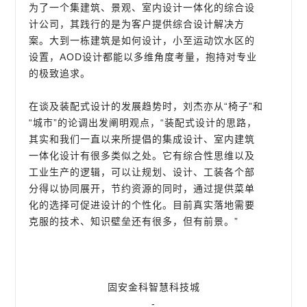
为了一个集建筑、景观、室内设计一体化的综合设
计公司，其践行的是为客户提供综合设计解决方
案。大到一栋建筑是如何设计，小至运动饮水区的
设置，AOD设计都能以多维角度考量，抱持对专业
的极致追求。
在谈及装配式设计的发展趋势时，刘杰亦从“椅子”和
“城市”的论调出发阐明观点，“装配式设计的思路，
其实和我们一直以来所提倡的集成设计、室内建筑
一体化设计有很多类似之处。它有综合性思维以及
工业生产的逻辑，可以让规划、设计、工装各个部
分得以协同展开，节约资源的同时，通过提供菜单
化的选择可促进设计的个性化。目前真实落地需要
克服的技术、知识壁垒还有很多，但有前景。”
固安金科智慧科技城
-