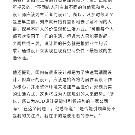
端客户是如何生活的有着更加透彻的了解。正如他
所提及的，“不同的人群有着不同的价值观和需求，
设计师应该为生活者而设计”。所以，从那时候甚至
是更早之前，刘杰就开始有意识地去了解不同的人
群，探寻不同人的价值观和生活方式。“可能每个人
都喜欢像国王一样的生活，但通常人只能买得起一
个两居或三居，设计师的任务就是根据业主的诉
求，通过设计来实现在现有空间条件下最极致的生
活体验。”
他还提到，国内有很多设计都是为了快速营销而设
计，但真正的设计，应该是始终将为居住者设计作
为核心，并用整体环境来增加产品溢价，规划真实
的生活方式，这也将成为人居规划的未来趋势。“所
以，您认为AOD设计是能够引领趋势的一家公司
吗？”在这个问题上，他总结道：“是否能引领趋势不
是我的关注点，我在乎的是使用者的尊严。”