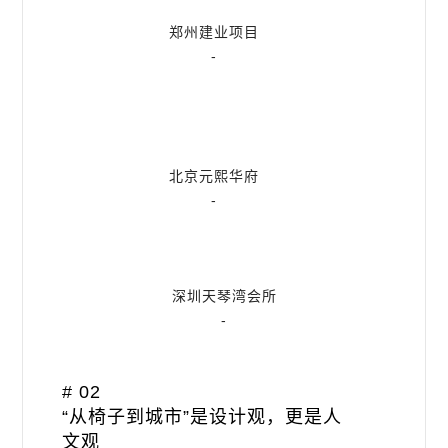
郑州建业项目
-
北京元熙华府
-
深圳天琴湾会所
-
# 02
“从椅子到城市”是设计观，更是人
文观