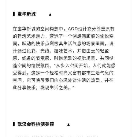
▍宝华新城 ▲
在宝华新城的空间构想中，AOD设计充分尊重原有
的建筑艺术魅力，营造了一个创想画廊般的愉悦空
间，跃动的快乐点燃极具生活气息的场景画面，设
计通过色彩、光线、趣味艺术，并借由云的轻盈
感、线条的节奏感、时尚优雅的视觉场景，共同塑
造空间的愉悦氛围。“从步入空间开始，人们就能感
受得到，这是一个轻松时尚又富有都市生活气息的
空间，它可唤醒我们内心深处对生活的热爱，并在
此分享快乐，发现生活之美。”
▍武汉金科桃湖美镇 ▲