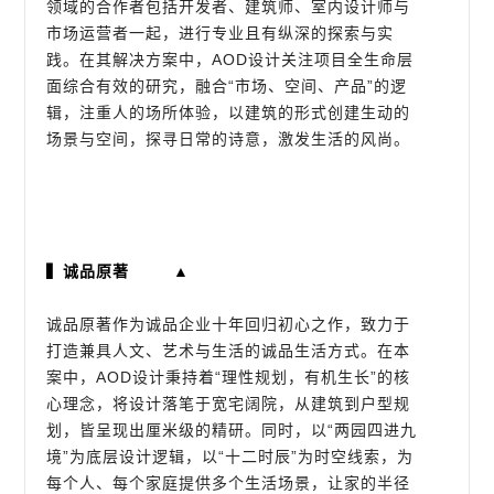
领域的合作者包括开发者、建筑师、室内设计师与
市场运营者一起，进行专业且有纵深的探索与实
践。在其解决方案中，AOD设计关注项目全生命层
面综合有效的研究，融合“市场、空间、产品”的逻
辑，注重人的场所体验，以建筑的形式创建生动的
场景与空间，探寻日常的诗意，激发生活的风尚。
▍诚品原著 ▲
诚品原著作为诚品企业十年回归初心之作，致力于
打造兼具人文、艺术与生活的诚品生活方式。在本
案中，AOD设计秉持着“理性规划，有机生长”的核
心理念，将设计落笔于宽宅阔院，从建筑到户型规
划，皆呈现出厘米级的精研。同时，以“两园四进九
境”为底层设计逻辑，以“十二时辰”为时空线索，为
每个人、每个家庭提供多个生活场景，让家的半径