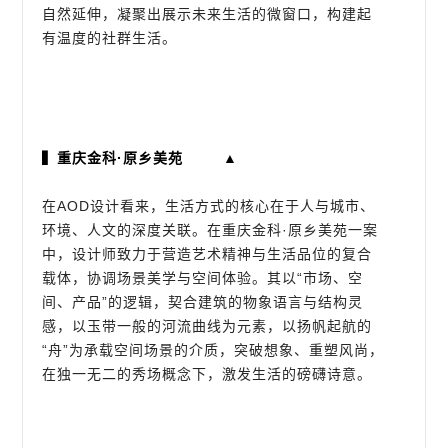
自然延伸，凝聚出展示未来生活的微窗口，构建起
有温度的社群生活。
▍重庆金科·原乡美苑 ▲
在AOD设计看来，生活方式的核心在于人与城市、
环境、人文的深度关联。在重庆金科·原乡美苑一案
中，设计师致力于营造艺术精神与生活品位的复合
载体，协调场景美学与空间体验。其以“市场、空
间、产品”的逻辑，契合建筑的物象语言与结构灵
感，以玉带一般的河流曲线为元素，以扬帆起航的
“舟”为承载空间场景的介质，突破想象、重塑风尚，
在独一无二的秀场概念下，激发生活的磅礴诗意。