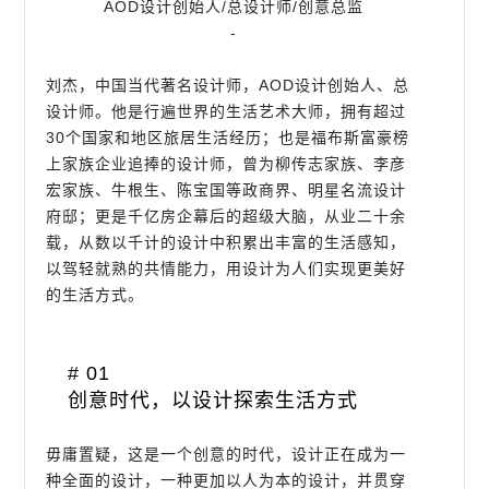
AOD设计创始人/总设计师/创意总监
-
刘杰，中国当代著名设计师，AOD设计创始人、总
设计师。他是行遍世界的生活艺术大师，拥有超过
30个国家和地区旅居生活经历；也是福布斯富豪榜
上家族企业追捧的设计师，曾为柳传志家族、李彦
宏家族、牛根生、陈宝国等政商界、明星名流设计
府邸；更是千亿房企幕后的超级大脑，从业二十余
载，从数以千计的设计中积累出丰富的生活感知，
以驾轻就熟的共情能力，用设计为人们实现更美好
的生活方式。
# 01
创意时代，以设计探索生活方式
毋庸置疑，这是一个创意的时代，设计正在成为一
种全面的设计，一种更加以人为本的设计，并贯穿