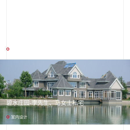
凯德 别墅
东方彩妆 古风样板
室内设计 / 软装设计 / 精装标准设计
碧水庄园-李先生、马女士私宅
室内设计